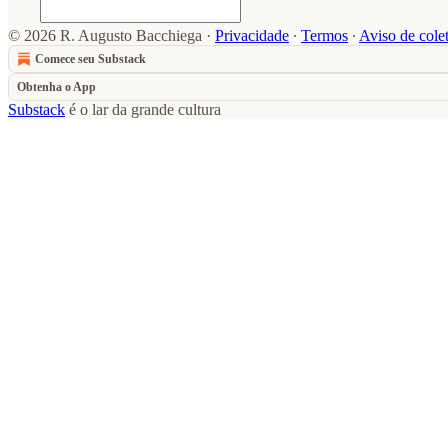
© 2026 R. Augusto Bacchiega
·
Privacidade
∙
Termos
∙
Aviso de cole
Comece seu Substack
Obtenha o App
Substack
é o lar da grande cultura