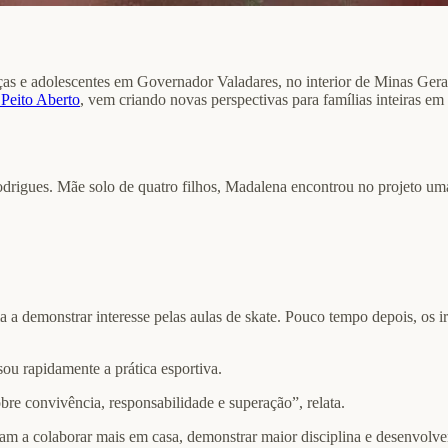
as e adolescentes em Governador Valadares, no interior de Minas Gerai
Peito Aberto
, vem criando novas perspectivas para famílias inteiras em 
odrigues. Mãe solo de quatro filhos, Madalena encontrou no projeto u
a demonstrar interesse pelas aulas de skate. Pouco tempo depois, os i
ou rapidamente a prática esportiva.
re convivência, responsabilidade e superação”, relata.
m a colaborar mais em casa, demonstrar maior disciplina e desenvolve