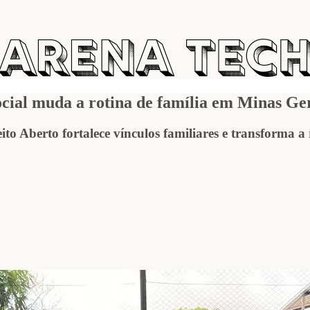
social muda a rotina de família em Minas Ge
Peito Aberto fortalece vínculos familiares e transforma