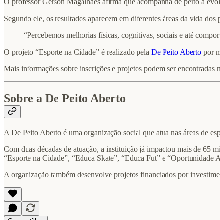
O professor Gerson Magalhães afirma que acompanha de perto a evoluç
Segundo ele, os resultados aparecem em diferentes áreas da vida dos p
“Percebemos melhorias físicas, cognitivas, sociais e até compo
O projeto “Esporte na Cidade” é realizado pela
De Peito Aberto
por m
Mais informações sobre inscrições e projetos podem ser encontradas no
Sobre a De Peito Aberto
A De Peito Aberto é uma organização social que atua nas áreas de esp
Com duas décadas de atuação, a instituição já impactou mais de 65 mi
“Esporte na Cidade”, “Educa Skate”, “Educa Fut” e “Oportunidade A
A organização também desenvolve projetos financiados por investiment