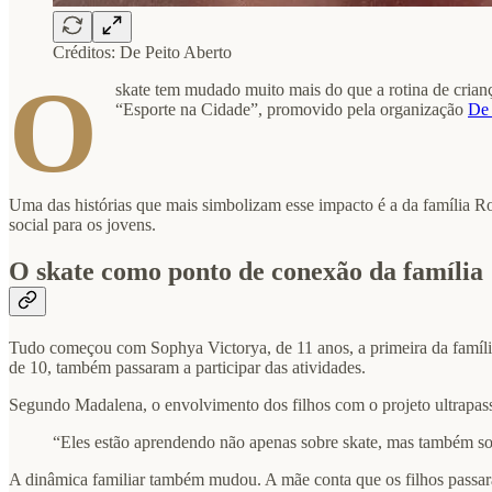
Créditos: De Peito Aberto
O
skate tem mudado muito mais do que a rotina de crianç
“Esporte na Cidade”, promovido pela organização
De 
Uma das histórias que mais simbolizam esse impacto é a da família R
social para os jovens.
O skate como ponto de conexão da família
Tudo começou com Sophya Victorya, de 11 anos, a primeira da família 
de 10, também passaram a participar das atividades.
Segundo Madalena, o envolvimento dos filhos com o projeto ultrapass
“Eles estão aprendendo não apenas sobre skate, mas também sob
A dinâmica familiar também mudou. A mãe conta que os filhos passara