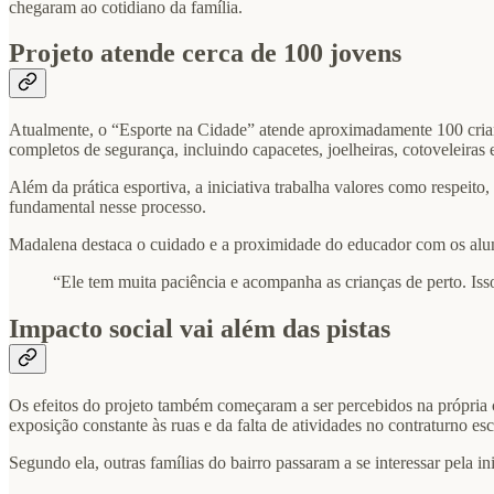
chegaram ao cotidiano da família.
Projeto atende cerca de 100 jovens
Atualmente, o “Esporte na Cidade” atende aproximadamente 100 crian
completos de segurança, incluindo capacetes, joelheiras, cotoveleiras
Além da prática esportiva, a iniciativa trabalha valores como respei
fundamental nesse processo.
Madalena destaca o cuidado e a proximidade do educador com os alu
“Ele tem muita paciência e acompanha as crianças de perto. Iss
Impacto social vai além das pistas
Os efeitos do projeto também começaram a ser percebidos na própria 
exposição constante às ruas e da falta de atividades no contraturno esc
Segundo ela, outras famílias do bairro passaram a se interessar pela i