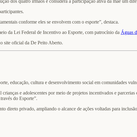
ão dos quatro irmãos e considera a participação ativa da mãe um dife
articipantes.
rtamentais conforme eles se envolvem com o esporte”, destaca.
eio da Lei Federal de Incentivo ao Esporte, com patrocínio da
Águas d
 site oficial da De Peito Aberto.
orte, educação, cultura e desenvolvimento social em comunidades vulne
l crianças e adolescentes por meio de projetos incentivados e parcerias
través do Esporte”.
o direto privado, ampliando o alcance de ações voltadas para inclusão 