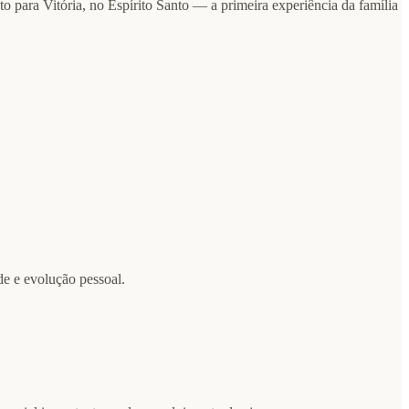
 para Vitória, no Espírito Santo — a primeira experiência da família
de e evolução pessoal.