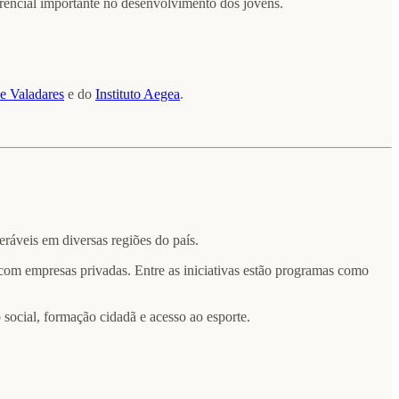
rencial importante no desenvolvimento dos jovens.
e Valadares
e do
Instituto Aegea
.
ráveis em diversas regiões do país.
 com empresas privadas. Entre as iniciativas estão programas como
social, formação cidadã e acesso ao esporte.