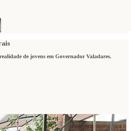
rais
 a realidade de jovens em Governador Valadares.