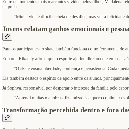
Entre os momentos mais marcantes vividos pelos filhos, Madalena rele
na praia.
“Minha vida é difícil e cheia de desafios, mas ver a felicidade d
Jovens relatam ganhos emocionais e pessoa
Para os participantes, o skate também funciona como ferramenta de au
Eduarda Rikaelly afirma que o esporte ajudou diretamente em sua saú
“O skate ensina liberdade, confiança e persistência. Cada queda
Ela também destaca o espírito de apoio entre os alunos, principalmente
Já Sophya, responsável por despertar o interesse da família pelo es
“Aprendi muitas manobras, fiz amizades e quero continuar evol
Transformação percebida dentro e fora das