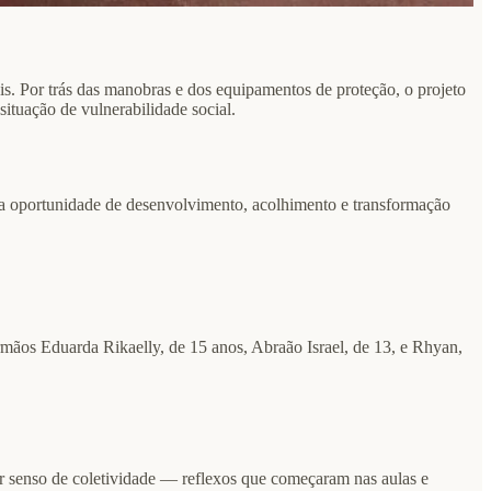
s. Por trás das manobras e dos equipamentos de proteção, o projeto
situação de vulnerabilidade social.
ma oportunidade de desenvolvimento, acolhimento e transformação
rmãos Eduarda Rikaelly, de 15 anos, Abraão Israel, de 13, e Rhyan,
r senso de coletividade — reflexos que começaram nas aulas e