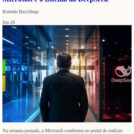
Romulo Bacchiega
·
Jun 26
Na semana passada, a Microsoft confirmou ao portal de notícias