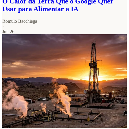
O Calor da Terra Que o Google Quer
Usar para Alimentar a IA
Romulo Bacchiega
·
Jun 26