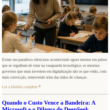
Existe um paradoxo silencioso acontecendo agora mesmo em países
que se orgulham de estar na vanguarda tecnológica: os mesmos
governos que mais investem em digitalização são os que estão, com
mais convicção, removendo telas das mãos de crianças.
Ler a história completa
Quando o Custo Vence a Bandeira: A
Microsoft e o Dilema do DeepSeek